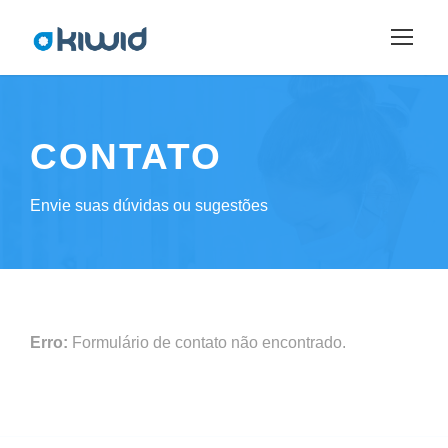
CONTATO
Envie suas dúvidas ou sugestões
Erro:
Formulário de contato não encontrado.