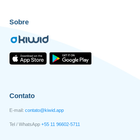
Sobre
Contato
E-mail:
contato@kiwid.app
Tel / WhatsApp
+55 11 96602-5711